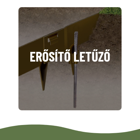
ERŐSÍTŐ LETŰZŐ