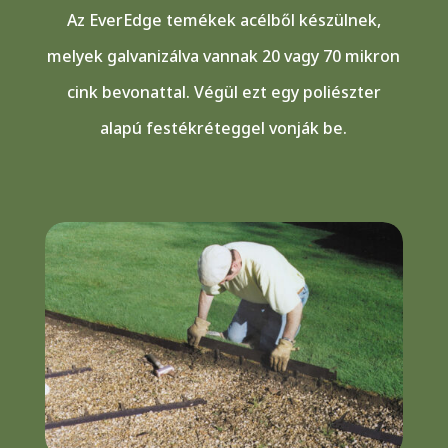
Az EverEdge temékek acélből készülnek,
melyek galvanizálva vannak 20 vagy 70 mikron
cink bevonattal. Végül ezt egy poliészter
alapú festékréteggel vonják be.