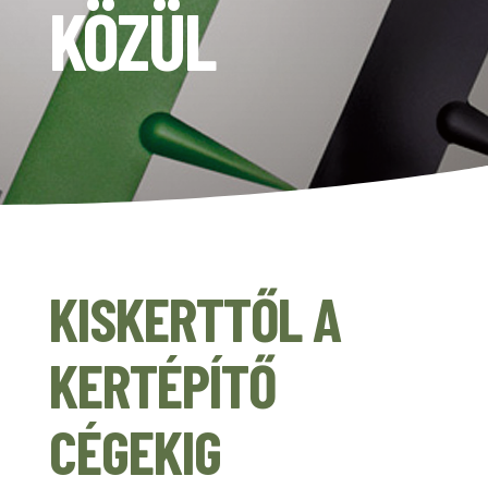
KÖZÜL
KISKERTTŐL A
KERTÉPÍTŐ
CÉGEKIG