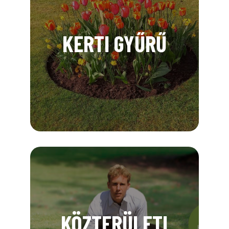
KERTI GYŰRŰ
KÖZTERÜLETI