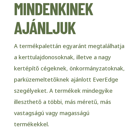
MINDENKINEK
AJÁNLJUK
A termékpalettán egyaránt megtalálhatja
a kerttulajdonosoknak, illetve a nagy
kertépítő cégeknek, önkormányzatoknak,
parküzemeltetőknek ajánlott EverEdge
szegélyeket. A termékek mindegyike
illeszthető a többi, más méretű, más
vastagságú vagy magasságú
termékekkel.