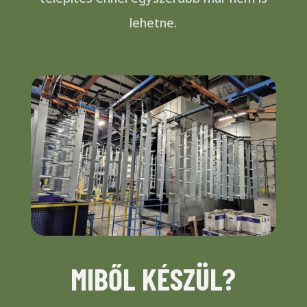
lehetne.
MIBŐL KÉSZÜL?