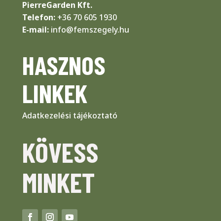
PierreGarden
Kft.
Telefon:
+36 70 605 1930
E-mail:
info@femszegely.hu
HASZNOS
LINKEK
Adatkezelési tájékoztató
KÖVESS
MINKET