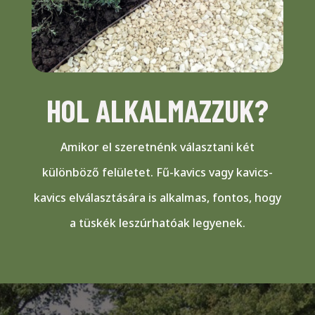
HOL ALKALMAZZUK?
Amikor el szeretnénk választani két
különböző felületet. Fű-kavics vagy kavics-
kavics elválasztására is alkalmas, fontos, hogy
a tüskék leszúrhatóak legyenek.