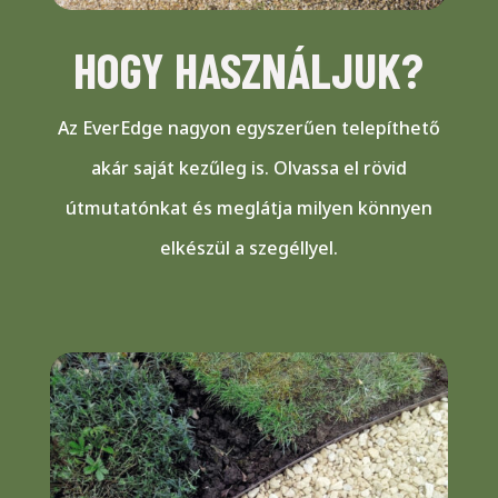
HOGY HASZNÁLJUK?
Az EverEdge nagyon egyszerűen telepíthető
akár saját kezűleg is. Olvassa el rövid
útmutatónkat és meglátja milyen könnyen
elkészül a szegéllyel.