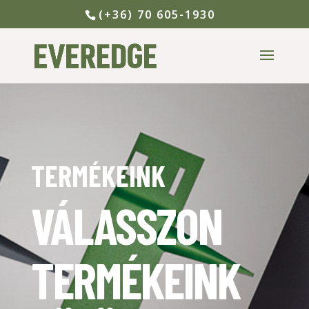
(+36) 70 605-1930
TERMÉKEINK
VÁLASSZON
TERMÉKEINK